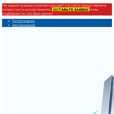
Не нашли нужные комплектующие? На сайте представлена
только часть ассортимента.
ОСТАВЬТЕ ЗАЯВКУ
и мы
подберем то, что Вам нужно!
Регистрация
Авторизация