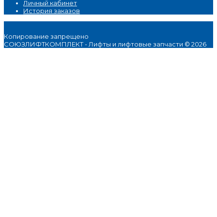
Личный кабинет
История заказов
Копирование запрещено
СОЮЗЛИФТКОМПЛЕКТ - Лифты и лифтовые запчасти © 2026