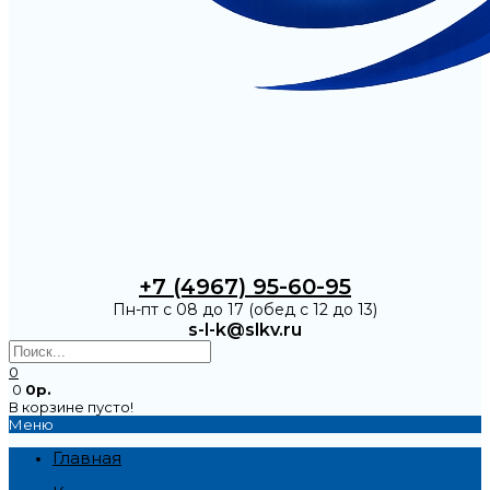
+7 (4967) 95-60-95
Пн-пт с 08 до 17 (обед с 12 до 13)
s-l-k@slkv.ru
0
0
0р.
В корзине пусто!
Меню
Главная