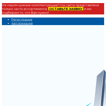
Не нашли нужные комплектующие? На сайте представлена
только часть ассортимента.
ОСТАВЬТЕ ЗАЯВКУ
и мы
подберем то, что Вам нужно!
Регистрация
Авторизация