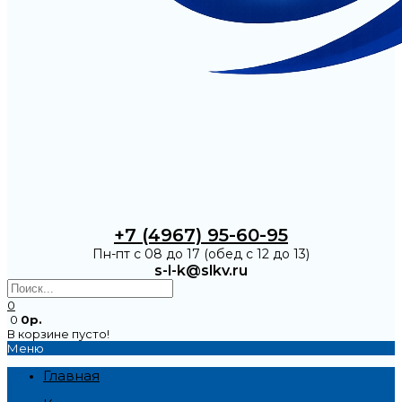
+7 (4967) 95-60-95
Пн-пт с 08 до 17 (обед с 12 до 13)
s-l-k@slkv.ru
0
0
0р.
В корзине пусто!
Меню
Главная