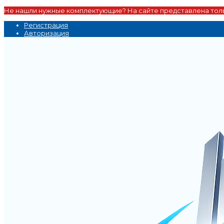
Не нашли нужные комплектующие? На сайте представлена толь
Регистрация
Авторизация