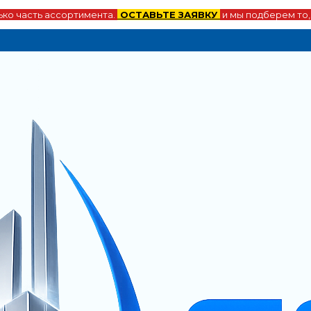
ко часть ассортимента.
ОСТАВЬТЕ ЗАЯВКУ
и мы подберем то,