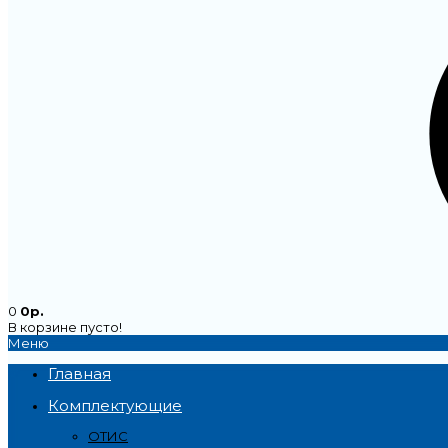
0
0р.
В корзине пусто!
Меню
Главная
Комплектующие
ОТИС