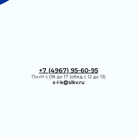
+7 (4967) 95-60-95
Пн-пт с 08 до 17 (обед с 12 до 13)
s-l-k@slkv.ru