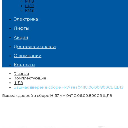
МЛЗ
ЩЛЗ
КМЗ
Электрика
Лифты
Акции
Доставка и оплата
О компании
Контакты
Главная
Комплектующие
ЩЛЗ
Башмак дверей в сборе Н-57 мм 0411С.06.00.800СБ ЩЛЗ
Башмак дверей в сборе Н-57 мм 0411С.06.00.800СБ ЩЛЗ