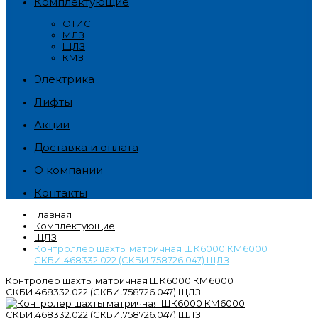
Комплектующие
ОТИС
МЛЗ
ЩЛЗ
КМЗ
Электрика
Лифты
Акции
Доставка и оплата
О компании
Контакты
Главная
Комплектующие
ЩЛЗ
Контроллер шахты матричная ШК6000 КМ6000
СКБИ.468332.022 (СКБИ.758726.047) ЩЛЗ
Контролер шахты матричная ШК6000 КМ6000
СКБИ.468332.022 (СКБИ.758726.047) ЩЛЗ