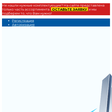
Не нашли нужные комплектующие? На сайте представлена
только часть ассортимента.
ОСТАВЬТЕ ЗАЯВКУ
и мы
подберем то, что Вам нужно!
Регистрация
Авторизация