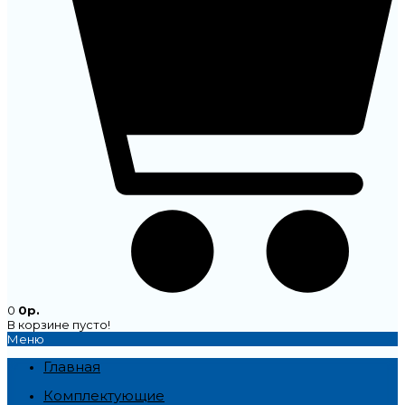
0
0р.
В корзине пусто!
Меню
Главная
Комплектующие