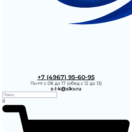
+7 (4967) 95-60-95
Пн-пт с 08 до 17 (обед с 12 до 13)
s-l-k@slkv.ru
0