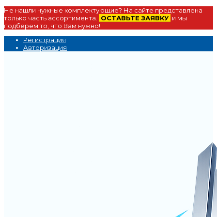
Не нашли нужные комплектующие? На сайте представлена
только часть ассортимента.
ОСТАВЬТЕ ЗАЯВКУ
и мы
подберем то, что Вам нужно!
Регистрация
Авторизация