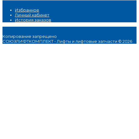
Избранное
Личный кабинет
История заказов
Копирование запрещено
СОЮЗЛИФТКОМПЛЕКТ - Лифты и лифтовые запчасти © 2026