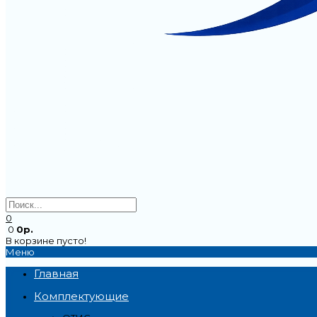
0
0
0р.
В корзине пусто!
Меню
Главная
Комплектующие