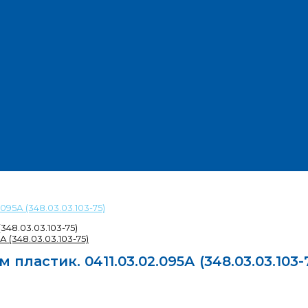
95А (348.03.03.103-75)
348.03.03.103-75)
астик. 0411.03.02.095А (348.03.03.103-