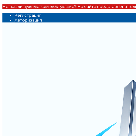
Не нашли нужные комплектующие? На сайте представлена толь
Регистрация
Авторизация