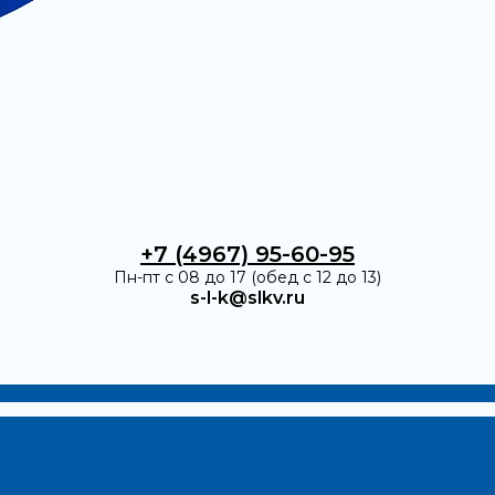
+7 (4967) 95-60-95
Пн-пт с 08 до 17 (обед с 12 до 13)
s-l-k@slkv.ru