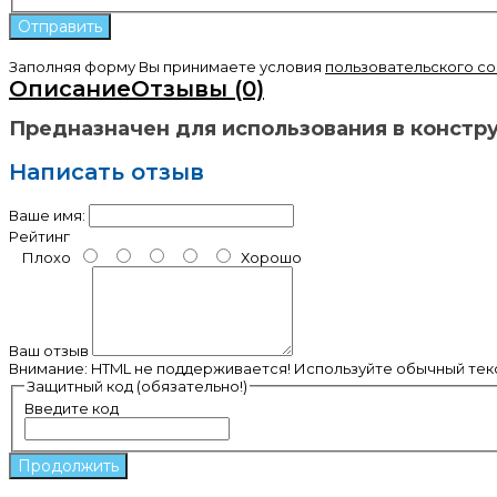
Заполняя форму Вы принимаете условия
пользовательского с
Описание
Отзывы (0)
Предназначен для использования в констр
Написать отзыв
Ваше имя:
Рейтинг
Плохо
Хорошо
Ваш отзыв
Внимание:
HTML не поддерживается! Используйте обычный текс
Защитный код (обязательно!)
Введите код
Продолжить