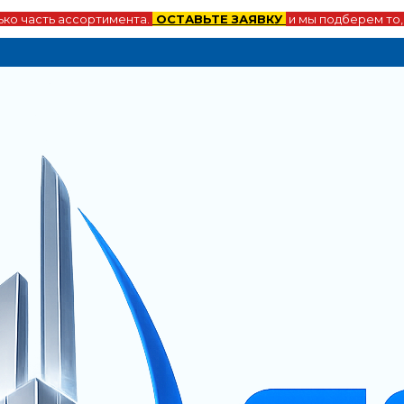
ко часть ассортимента.
ОСТАВЬТЕ ЗАЯВКУ
и мы подберем то,