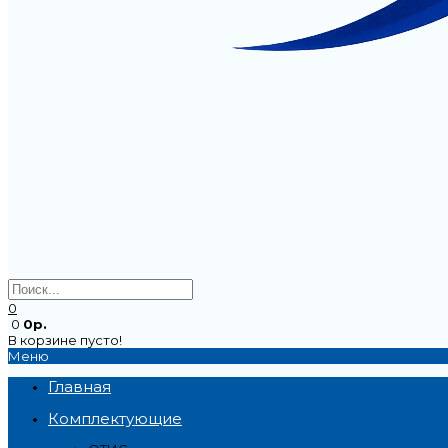
0
0
0р.
В корзине пусто!
Меню
Главная
Комплектующие