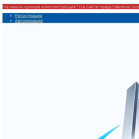
Не нашли нужные комплектующие? На сайте представлена толь
Регистрация
Авторизация