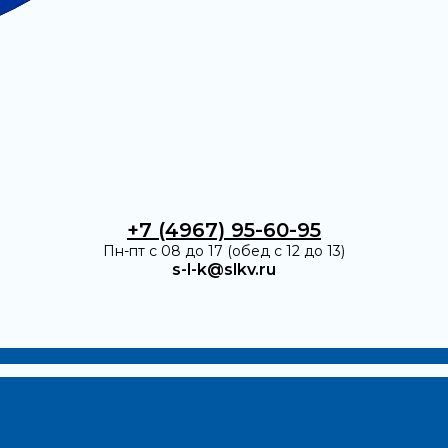
+7 (4967) 95-60-95
Пн-пт с 08 до 17 (обед с 12 до 13)
s-l-k@slkv.ru