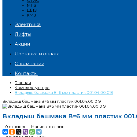
ОТИС
МЛЗ
ЩЛЗ
КМЗ
Электрика
Лифты
Акции
Доставка и оплата
О компании
Контакты
Главная
Комплектующие
Вкладыш башмака В=6 мм пластик 001.04.00.019
Вкладыш башмака В=6 мм пластик 001.04.00.019
Вкладыш башмака В=6 мм пластик 001.0
0 отзывов
|
Написать отзыв
Производитель:
КМЗ