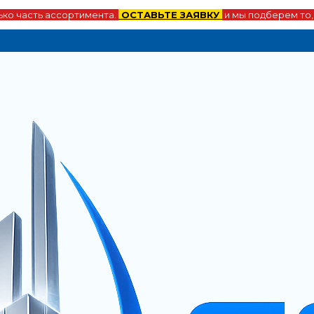
ко часть ассортимента.
ОСТАВЬТЕ ЗАЯВКУ
и мы подберем то,