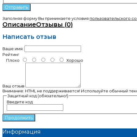
Заполняя форму Вы принимаете условия
пользовательского с
Описание
Отзывы (0)
Написать отзыв
Ваше имя:
Рейтинг
Плохо
Хорошо
Ваш отзыв
Внимание:
HTML не поддерживается! Используйте обычный текс
Защитный код (обязательно!)
Введите код
Продолжить
Информация