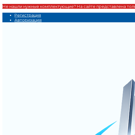
Не нашли нужные комплектующие? На сайте представлена толь
Регистрация
Авторизация