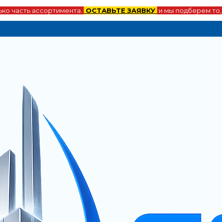
ко часть ассортимента.
ОСТАВЬТЕ ЗАЯВКУ
и мы подберем то,