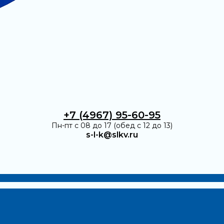
+7 (4967) 95-60-95
Пн-пт с 08 до 17 (обед с 12 до 13)
s-l-k@slkv.ru