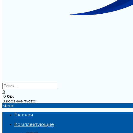
0
0
0р.
В корзине пусто!
Меню
Главная
Комплектующие