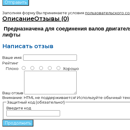
Заполняя форму Вы принимаете условия
пользовательского с
Описание
Отзывы (0)
Предназначена для соединения валов двигател
лифты
Написать отзыв
Ваше имя:
Рейтинг
Плохо
Хорошо
Ваш отзыв
Внимание:
HTML не поддерживается! Используйте обычный текс
Защитный код (обязательно!)
Введите код
Продолжить