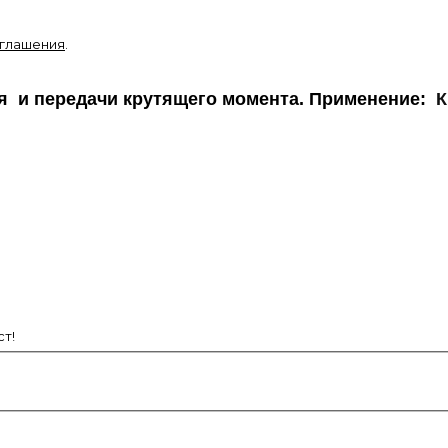
оглашения
.
я и передачи крутящего момента. Применение:
К
т!