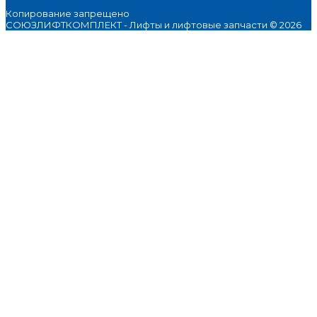
Копирование запрещено
СОЮЗЛИФТКОМПЛЕКТ - Лифты и лифтовые запчасти © 2026