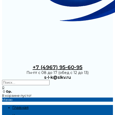
+7 (4967) 95-60-95
Пн-пт с 08 до 17 (обед с 12 до 13)
s-l-k@slkv.ru
0
0
0р.
В корзине пусто!
Меню
Главная