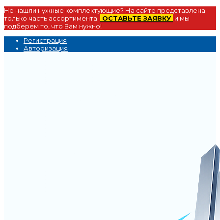
Не нашли нужные комплектующие? На сайте представлена
только часть ассортимента.
ОСТАВЬТЕ ЗАЯВКУ
и мы
подберем то, что Вам нужно!
Регистрация
Авторизация