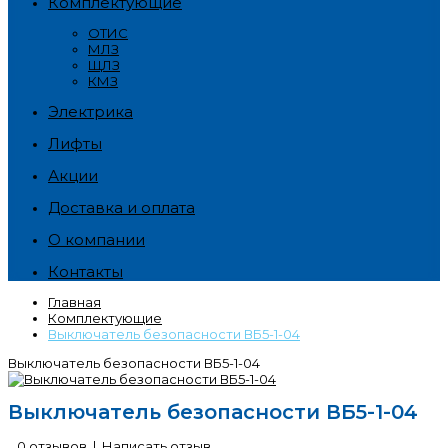
Комплектующие
ОТИС
МЛЗ
ЩЛЗ
КМЗ
Электрика
Лифты
Акции
Доставка и оплата
О компании
Контакты
Главная
Комплектующие
Выключатель безопасности ВБ5-1-04
Выключатель безопасности ВБ5-1-04
Выключатель безопасности ВБ5-1-04
0 отзывов
|
Написать отзыв