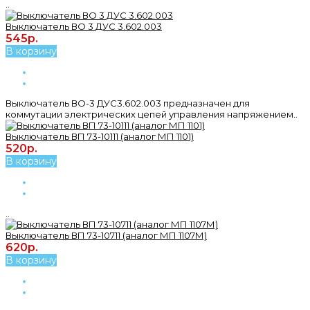
..
Выключатель ВО 3 ДУС 3.602.003
545р.
В корзину
Выключатель ВО-3 ДУС3.602.003 предназначен для
коммутации электрических цепей управления напряжением..
Выключатель ВП 73-10111 (аналог МП 1101)
520р.
В корзину
..
Выключатель ВП 73-10711 (аналог МП 1107М)
620р.
В корзину