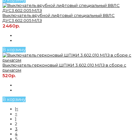
Выключатель врубной лифтовый специальный ВВЛС
ДУС3.602.005 МЛЗ
2460р.
В корзину
Выключатель герконовый ШПЖИ 3.602.010 МЛЗ в сборе с
рычагом
520р.
В корзину
|<
<
1
2
3
4
5