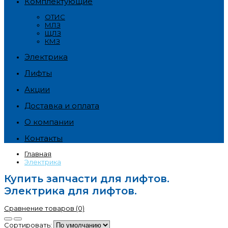
Комплектующие
ОТИС
МЛЗ
ЩЛЗ
КМЗ
Электрика
Лифты
Акции
Доставка и оплата
О компании
Контакты
Главная
Электрика
Купить запчасти для лифтов.
Электрика для лифтов.
Сравнение товаров (0)
Сортировать: