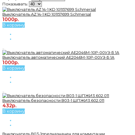
Показывать:
Выключатель AZ 14-1 KD 101157699 Schmersal
1000р.
В корзину
..
Выключатель автоматический АЕ2046М-10Р-00УЗ-Б 1А
1000р.
В корзину
..
Выключатель безопасности В03-1 ШПЖИ3.602.011
432р.
В корзину
Выключатель В03-1предназначен для коммутации