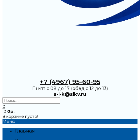
+7 (4967) 95-60-95
Пн-пт с 08 до 17 (обед с 12 до 13)
s-l-k@slkv.ru
0
0
0р.
В корзине пусто!
Меню
Главная