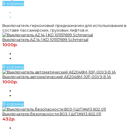
В корзину
Выключатель герконовый предназначен для использования в
составе пассажирских, грузовых лифтов и..
Выключатель AZ 14-1 KD 101157699 Schmersal
1000р.
В корзину
Выключатель автоматический АЕ2046М-10Р-00УЗ-Б 1А
1000р.
В корзину
Выключатель безопасности В03-1 ШПЖИ3.602.011
432р.