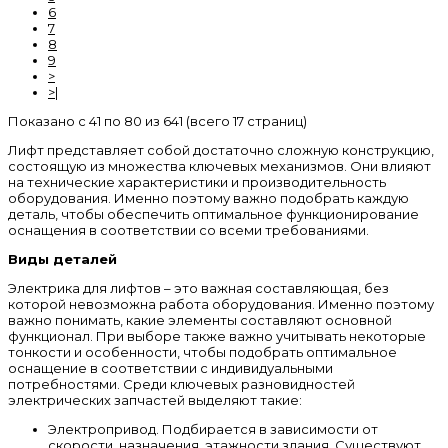
6
7
8
9
>
>|
Показано с 41 по 80 из 641 (всего 17 страниц)
Лифт представляет собой достаточно сложную конструкцию,
состоящую из множества ключевых механизмов. Они влияют
на технические характеристики и производительность
оборудования. Именно поэтому важно подобрать каждую
деталь, чтобы обеспечить оптимальное функционирование
оснащения в соответствии со всеми требованиями.
Виды деталей
Электрика для лифтов – это важная составляющая, без
которой невозможна работа оборудования. Именно поэтому
важно понимать, какие элементы составляют основной
функционал. При выборе также важно учитывать некоторые
тонкости и особенности, чтобы подобрать оптимальное
оснащение в соответствии с индивидуальными
потребностями. Среди ключевых разновидностей
электрических запчастей выделяют такие:
Электропривод. Подбирается в зависимости от
скорости, назначения, этажности здания. Существуют