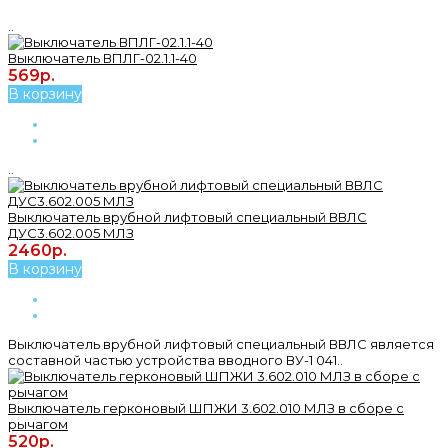
..
Выключатель ВПЛГ-02.1.1-40
569р.
В корзину
..
Выключатель врубной лифтовый специальный ВВЛС
ДУС3.602.005 МЛЗ
2460р.
В корзину
Выключатель врубной лифтовый специальный ВВЛС является
составной частью устройства вводного ВУ-1 041..
Выключатель герконовый ШПЖИ 3.602.010 МЛЗ в сборе с
рычагом
520р.