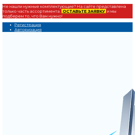
Не нашли нужные комплектующие? На сайте представлена
только часть ассортимента.
ОСТАВЬТЕ ЗАЯВКУ
и мы
подберем то, что Вам нужно!
Регистрация
Авторизация