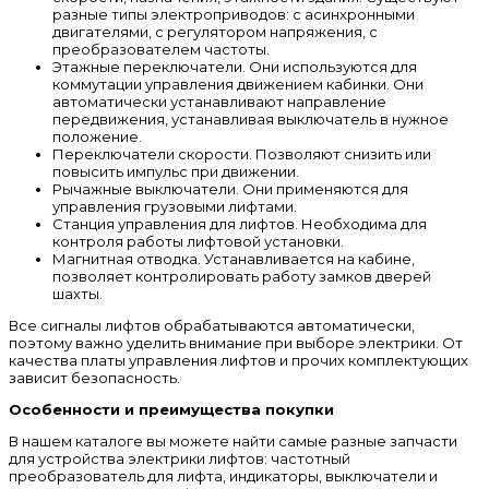
разные типы электроприводов: с асинхронными
двигателями, с регулятором напряжения, с
преобразователем частоты.
Этажные переключатели. Они используются для
коммутации управления движением кабинки. Они
автоматически устанавливают направление
передвижения, устанавливая выключатель в нужное
положение.
Переключатели скорости. Позволяют снизить или
повысить импульс при движении.
Рычажные выключатели. Они применяются для
управления грузовыми лифтами.
Станция управления для лифтов. Необходима для
контроля работы лифтовой установки.
Магнитная отводка. Устанавливается на кабине,
позволяет контролировать работу замков дверей
шахты.
Все сигналы лифтов обрабатываются автоматически,
поэтому важно уделить внимание при выборе электрики. От
качества платы управления лифтов и прочих комплектующих
зависит безопасность.
Особенности и преимущества покупки
В нашем каталоге вы можете найти самые разные запчасти
для устройства электрики лифтов: частотный
преобразователь для лифта, индикаторы, выключатели и