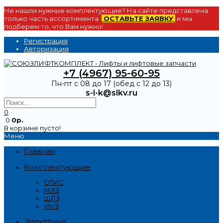
Не нашли нужные комплектующие? На сайте представлена
только часть ассортимента.
ОСТАВЬТЕ ЗАЯВКУ
и мы
подберем то, что Вам нужно!
Регистрация
Авторизация
+7 (4967) 95-60-95
Пн-пт с 08 до 17 (обед с 12 до 13)
s-l-k@slkv.ru
0
0
0р.
В корзине пусто!
Меню
Главная
Комплектующие
ОТИС
МЛЗ
ЩЛЗ
КМЗ
Электрика