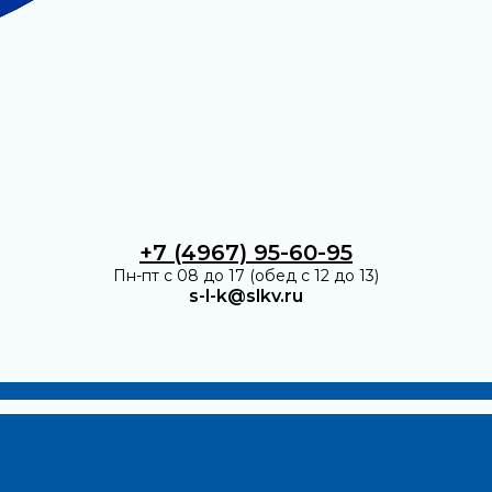
+7 (4967) 95-60-95
Пн-пт с 08 до 17 (обед с 12 до 13)
s-l-k@slkv.ru