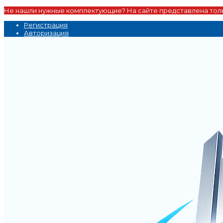
Не нашли нужные комплектующие? На сайте представлена толь
Регистрация
Авторизация