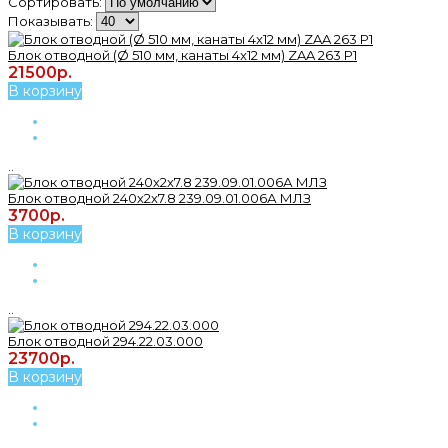
Сортировать:
Показывать:
Блок отводной (Ø 510 мм, канаты 4x12 мм) ZAA 263 P1
21500р.
В корзину
..
Блок отводной 240х2х7.8 239.09.01.006А МЛЗ
3700р.
В корзину
..
Блок отводной 294.22.03.000
23700р.
В корзину