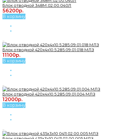
Блок отводной 348М.02.00.040Л
56200р.
В корзину
..
Блок отводной 420x4x10.5 285.09.01.018 МЛЗ
11100р.
В корзину
..
Блок отводной 420х4х10.5 285.09.01.004 МЛЗ
12000р.
В корзину
..
Блок отводной 435х3х10 0411.02.00.005 МЛЗ