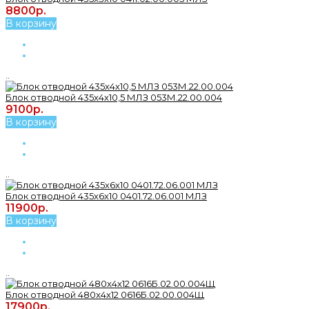
8800р.
В корзину
..
Блок отводной 435х4х10,5 МЛЗ 053М.22.00.004
9100р.
В корзину
..
Блок отводной 435х6х10 0401.72.06.001 МЛЗ
11900р.
В корзину
..
Блок отводной 480x4х12 0616Б.02.00.004Щ
17900р.