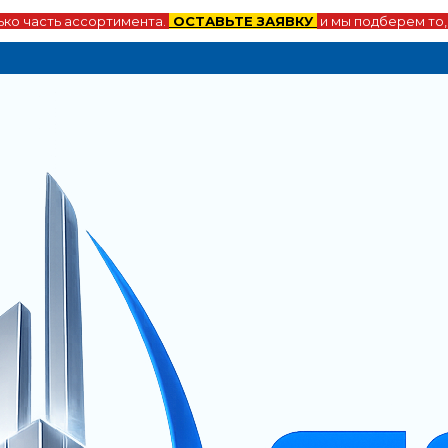
ко часть ассортимента.
ОСТАВЬТЕ ЗАЯВКУ
и мы подберем то,