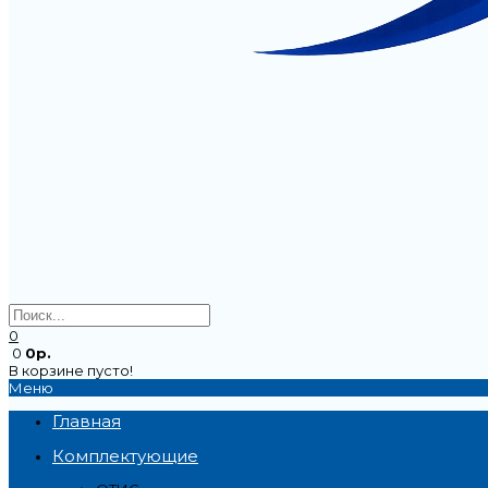
0
0
0р.
В корзине пусто!
Меню
Главная
Комплектующие