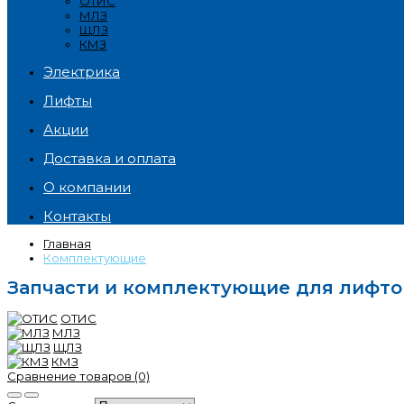
ОТИС
МЛЗ
ЩЛЗ
КМЗ
Электрика
Лифты
Акции
Доставка и оплата
О компании
Контакты
Главная
Комплектующие
Запчасти и комплектующие для лифто
ОТИС
МЛЗ
ЩЛЗ
КМЗ
Сравнение товаров (0)