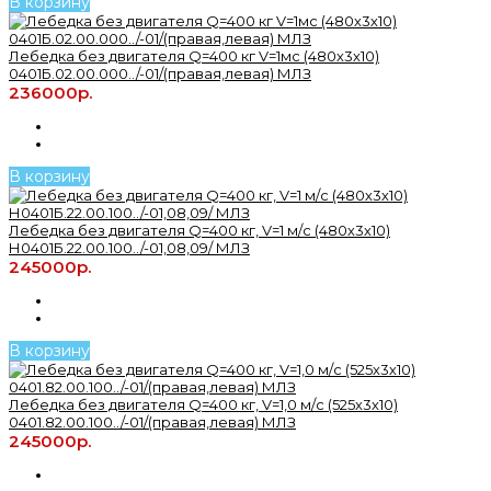
В корзину
Лебедка без двигателя Q=400 кг V=1мс (480х3х10)
0401Б.02.00.000../-01/(правая,левая) МЛЗ
236000р.
В корзину
Лебедка без двигателя Q=400 кг, V=1 м/с (480х3х10)
Н0401Б.22.00.100../-01,08,09/ МЛЗ
245000р.
В корзину
Лебедка без двигателя Q=400 кг, V=1,0 м/с (525х3х10)
0401.82.00.100../-01/(правая,левая) МЛЗ
245000р.