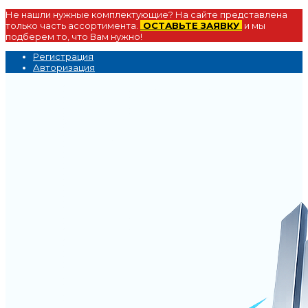
Не нашли нужные комплектующие? На сайте представлена
только часть ассортимента.
ОСТАВЬТЕ ЗАЯВКУ
и мы
подберем то, что Вам нужно!
Регистрация
Авторизация