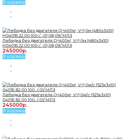
В корзину
..
Лебедка без двигателя Q=400кг, V=1,0м (480х3х10)
Н0401Б.22.00.100-/..-01,08,09/ МЛЗ
245000р.
В корзину
..
Лебедка без двигателя Q=400кг, V=1,0м/с (525х3х10)
0401Б.82.00.100../-01/ МЛЗ
245000р.
В корзину
..