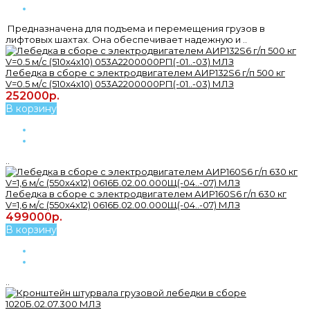
Предназначена для подъема и перемещения грузов в
лифтовых шахтах. Она обеспечивает надежную и ..
Лебедка в сборе с электродвигателем АИР132S6 г/п 500 кг
V=0.5 м/с (510х4х10) 053А2200000РП(-01..-03) МЛЗ
252000р.
В корзину
..
Лебедка в сборе с электродвигателем АИР160S6 г/п 630 кг
V=1,6 м/с (550х4х12) 0616Б.02.00.000Щ(-04..-07) МЛЗ
499000р.
В корзину
..