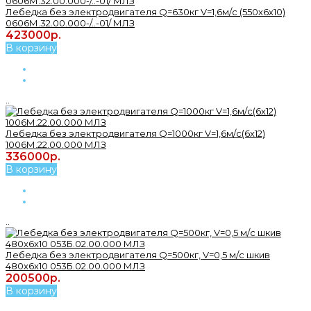
Лебедка без электродвигателя Q=630кг V=1,6м/с (550х6х10)
0606М.32.00.000-/..-01/ МЛЗ
423000р.
В корзину
..
Лебедка без электродвигателя Q=1000кг V=1,6м/с(6х12)
1006М.22.00.000 МЛЗ
336000р.
В корзину
..
Лебедка без электродвигателя Q=500кг, V=0,5 м/с шкив
480х6х10 053Б.02.00.000 МЛЗ
200500р.
В корзину