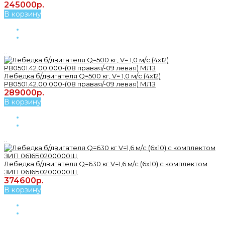
245000р.
В корзину
..
Лебедка б/двигателя Q=500 кг, V= 1,0 м/с (4х12)
РВ0501.42.00.000-(08 правая/-09 левая) МЛЗ
289000р.
В корзину
..
Лебедка б/двигателя Q=630 кг V=1,6 м/с (6х10) с комплектом
ЗИП 0616Б0200000Щ
374600р.
В корзину