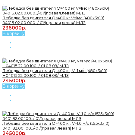
..
Лебедка без двигателя Q=400 кг V=1мс (480х3х10)
0401Б.02.00.000../-01/(правая,левая) МЛЗ
236000р.
В корзину
..
Лебедка без двигателя Q=400 кг, V=1 м/с (480х3х10)
Н0401Б.22.00.100../-01,08,09/ МЛЗ
245000р.
В корзину
..
Лебедка без двигателя Q=400 кг, V=1,0 м/с (525х3х10)
0401.82.00.100../-01/(правая,левая) МЛЗ
245000р.