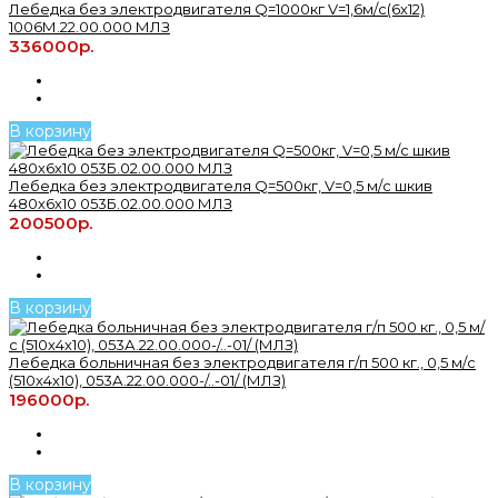
Лебедка без электродвигателя Q=1000кг V=1,6м/с(6х12)
1006М.22.00.000 МЛЗ
336000р.
В корзину
Лебедка без электродвигателя Q=500кг, V=0,5 м/с шкив
480х6х10 053Б.02.00.000 МЛЗ
200500р.
В корзину
Лебедка больничная без электродвигателя г/п 500 кг., 0,5 м/с
(510х4х10), 053А.22.00.000-/..-01/ (МЛЗ)
196000р.
В корзину