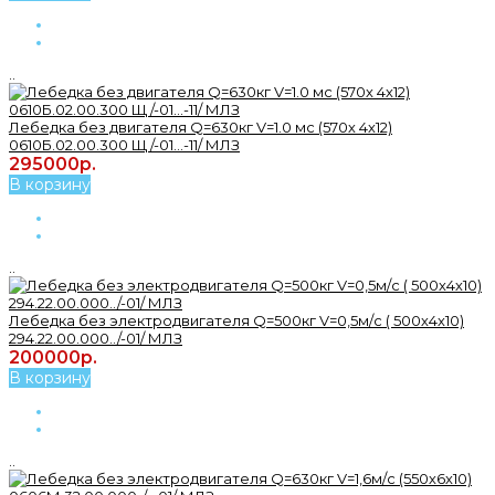
..
Лебедка без двигателя Q=630кг V=1.0 мс (570х 4х12)
0610Б.02.00.300 Щ /-01...-11/ МЛЗ
295000р.
В корзину
..
Лебедка без электродвигателя Q=500кг V=0,5м/с ( 500х4х10)
294.22.00.000../-01/ МЛЗ
200000р.
В корзину
..