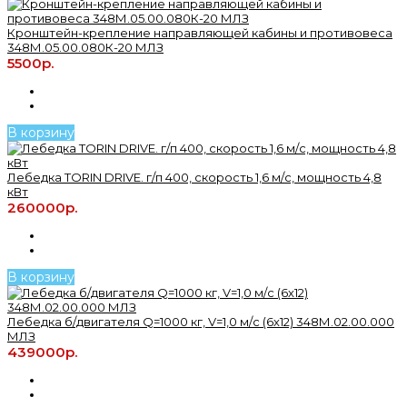
Кронштейн-крепление направляющей кабины и противовеса
348М.05.00.080К-20 МЛЗ
5500р.
В корзину
Лебедка TORIN DRIVE. г/п 400, скорость 1,6 м/с, мощность 4,8
кВт
260000р.
В корзину
Лебедка б/двигателя Q=1000 кг, V=1,0 м/с (6х12) 348М.02.00.000
МЛЗ
439000р.