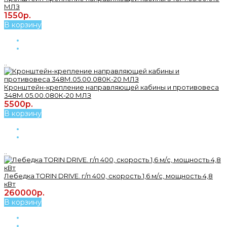
МЛЗ
1550р.
В корзину
..
Кронштейн-крепление направляющей кабины и противовеса
348М.05.00.080К-20 МЛЗ
5500р.
В корзину
..
Лебедка TORIN DRIVE. г/п 400, скорость 1,6 м/с, мощность 4,8
кВт
260000р.
В корзину