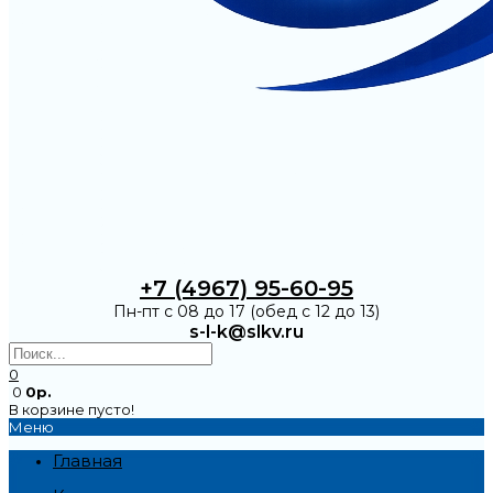
+7 (4967) 95-60-95
Пн-пт с 08 до 17 (обед с 12 до 13)
s-l-k@slkv.ru
0
0
0р.
В корзине пусто!
Меню
Главная