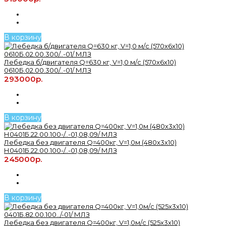
В корзину
Лебедка б/двигателя Q=630 кг, V=1,0 м/с (570х6х10)
0610Б.02.00.300/..-01/ МЛЗ
293000р.
В корзину
Лебедка без двигателя Q=400кг, V=1,0м (480х3х10)
Н0401Б.22.00.100-/..-01,08,09/ МЛЗ
245000р.
В корзину
Лебедка без двигателя Q=400кг, V=1,0м/с (525х3х10)