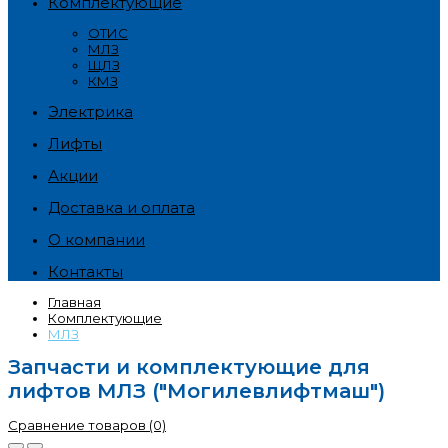
Комплектующие
ОТИС
МЛЗ
ЩЛЗ
КМЗ
Электрика
Лифты
Акции
Доставка и оплата
О компании
Контакты
Главная
Комплектующие
МЛЗ
Запчасти и комплектующие для
лифтов МЛЗ ("Могилевлифтмаш")
Сравнение товаров (0)