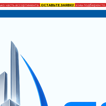
ко часть ассортимента.
ОСТАВЬТЕ ЗАЯВКУ
и мы подберем то,