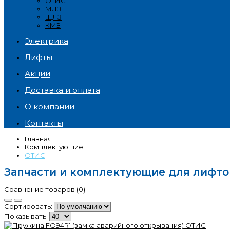
ОТИС
МЛЗ
ЩЛЗ
КМЗ
Электрика
Лифты
Акции
Доставка и оплата
О компании
Контакты
Главная
Комплектующие
ОТИС
Запчасти и комплектующие для лифтов
Сравнение товаров (0)
Сортировать:
Показывать: