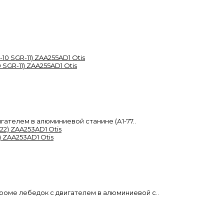
SGR-11) ZAA255AD1 Otis
ателем в алюминиевой станине (А1-77..
 ZAA253AD1 Otis
роме лебедок с двигателем в алюминиевой с..