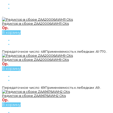
..
Редуктор в сборе ZAA20006AWH11 Otis
0р.
В корзину
Передаточное число: 48Применяемость к лебедкам: A1-770..
Редуктор в сборе ZAA20006AWH9 Otis
0р.
В корзину
Передаточное число: 69Применяемость к лебедкам: A9..
Редуктор в сборе ZAA9676AWH2 Otis
0р.
В корзину