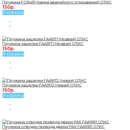
Пружина FO94R1 (замка аварийного открывания) ОТИС
150р.
В корзину
..
Пружина защелки FAA91T1 (правая) ОТИС
150р.
В корзину
..
Пружина защелки FAA91T2 (левая) ОТИС
150р.
В корзину
..
Пружина отводки привода двери PAX FAA91R1 ОТИС