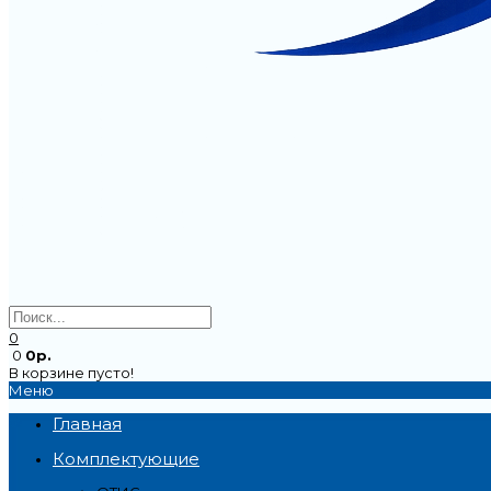
0
0
0р.
В корзине пусто!
Меню
Главная
Комплектующие