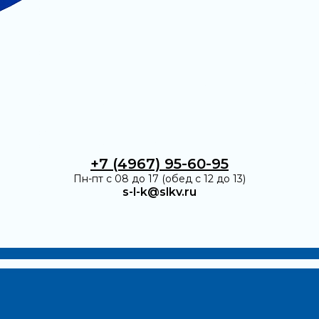
+7 (4967) 95-60-95
Пн-пт с 08 до 17 (обед с 12 до 13)
s-l-k@slkv.ru