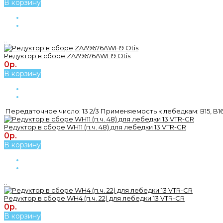
В корзину
..
Редуктор в сборе ZAA9676AWH9 Otis
0р.
В корзину
Передаточное число: 13 2/3 Применяемость к лебедкам: В15, B16
Редуктор в сборе WH11 (п.ч. 48) для лебедки 13 VTR-CR
0р.
В корзину
..
Редуктор в сборе WH4 (п.ч. 22) для лебедки 13 VTR-CR
0р.
В корзину