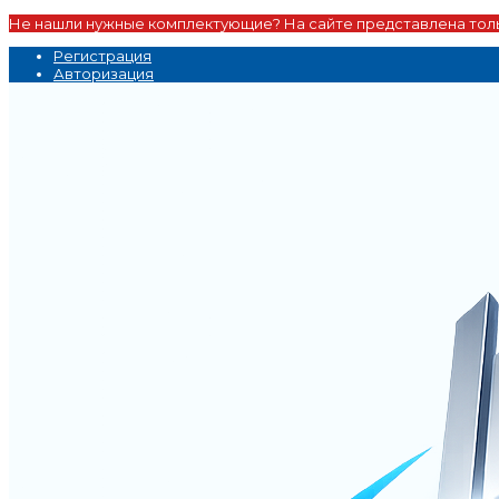
Не нашли нужные комплектующие? На сайте представлена толь
Регистрация
Авторизация