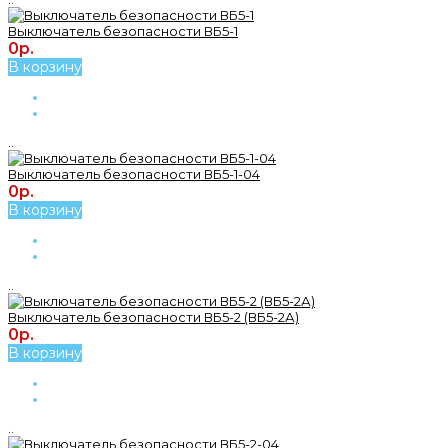
Выключатель безопасности ВБ5-1
0р.
В корзину
..
Выключатель безопасности ВБ5-1-04
0р.
В корзину
..
Выключатель безопасности ВБ5-2 (ВБ5-2А)
0р.
В корзину
..