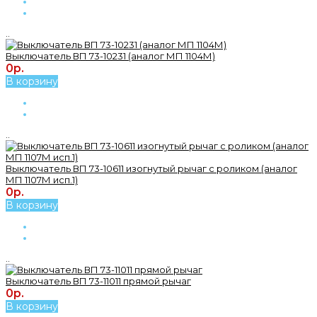
..
Выключатель ВП 73-10231 (аналог МП 1104М)
0р.
В корзину
..
Выключатель ВП 73-10611 изогнутый рычаг с роликом (аналог
МП 1107М исп.1)
0р.
В корзину
..
Выключатель ВП 73-11011 прямой рычаг
0р.
В корзину