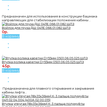
Предназначен для использования в конструкции башмака
направляющих для стабилизации положения кабины ..
Войлок для груза ДШ 0411Е.066.01.082 ЩЛЗ
0р.
В корзину
..
Втулка ролика каретки D=55мм 0501.06.05.025 ЩЛЗ
45р.
В корзину
Предназначена для плавного открывания и закрывания
кабины лифта...
Втулка упругая (18х35х36мм) К-3 пальца полумуфты