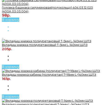
Головка башмака силуминовая(полукольцо) 404.03.12.023
(400А.03.03.004)
98р.
В корзину
..
Вкладыш книжка полиуретановый T-5мм L-140мм ЩЛЗ
205р.
В корзину
Вкладыш-книжка кабины (полиуретан) T=16мм L=140мм ЩЛЗ
165р.
В корзину
Вкладыш-книжка полиуретановый T-14мм L-140мм ЩЛЗ