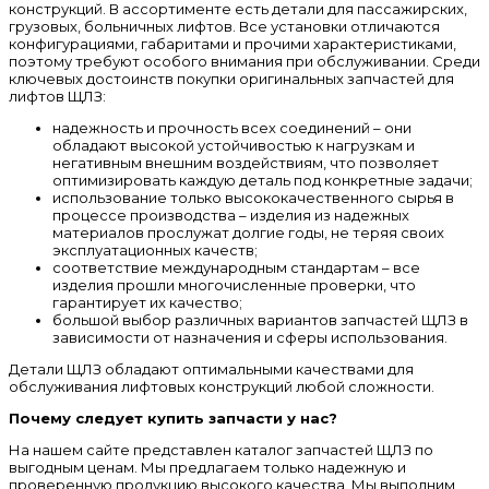
конструкций. В ассортименте есть детали для пассажирских,
грузовых, больничных лифтов. Все установки отличаются
конфигурациями, габаритами и прочими характеристиками,
поэтому требуют особого внимания при обслуживании. Среди
ключевых достоинств покупки оригинальных запчастей для
лифтов ЩЛЗ:
надежность и прочность всех соединений – они
обладают высокой устойчивостью к нагрузкам и
негативным внешним воздействиям, что позволяет
оптимизировать каждую деталь под конкретные задачи;
использование только высококачественного сырья в
процессе производства – изделия из надежных
материалов прослужат долгие годы, не теряя своих
эксплуатационных качеств;
соответствие международным стандартам – все
изделия прошли многочисленные проверки, что
гарантирует их качество;
большой выбор различных вариантов запчастей ЩЛЗ в
зависимости от назначения и сферы использования.
Детали ЩЛЗ обладают оптимальными качествами для
обслуживания лифтовых конструкций любой сложности.
Почему следует купить запчасти у нас?
На нашем сайте представлен каталог запчастей ЩЛЗ по
выгодным ценам. Мы предлагаем только надежную и
проверенную продукцию высокого качества. Мы выполним