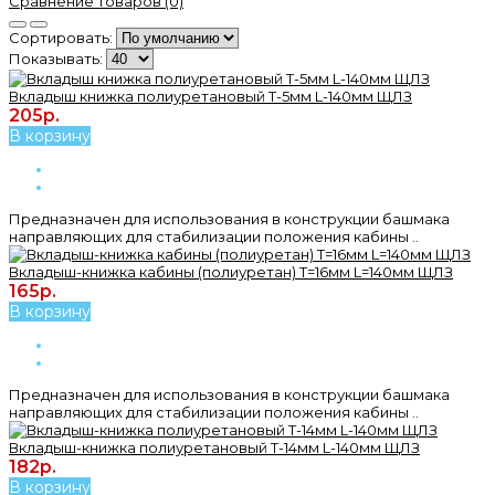
Сравнение товаров (0)
Сортировать:
Показывать:
Вкладыш книжка полиуретановый T-5мм L-140мм ЩЛЗ
205р.
В корзину
Предназначен для использования в конструкции башмака
направляющих для стабилизации положения кабины ..
Вкладыш-книжка кабины (полиуретан) T=16мм L=140мм ЩЛЗ
165р.
В корзину
Предназначен для использования в конструкции башмака
направляющих для стабилизации положения кабины ..
Вкладыш-книжка полиуретановый T-14мм L-140мм ЩЛЗ
182р.
В корзину