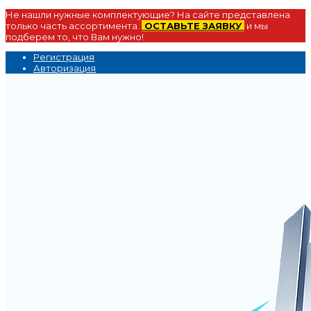
Не нашли нужные комплектующие? На сайте представлена
только часть ассортимента.
ОСТАВЬТЕ ЗАЯВКУ
и мы
подберем то, что Вам нужно!
Регистрация
Авторизация