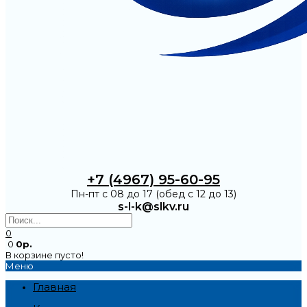
+7 (4967) 95-60-95
Пн-пт с 08 до 17 (обед с 12 до 13)
s-l-k@slkv.ru
0
0
0р.
В корзине пусто!
Меню
Главная