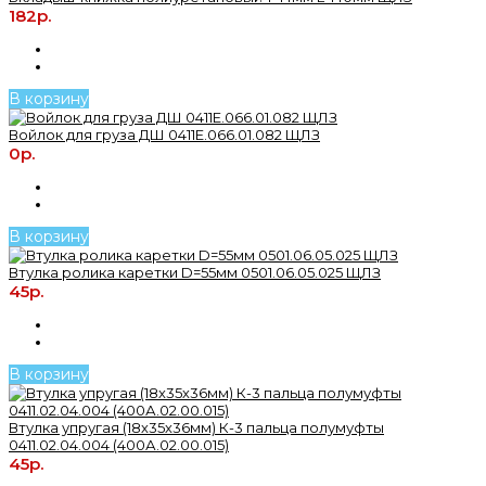
182р.
В корзину
Войлок для груза ДШ 0411Е.066.01.082 ЩЛЗ
0р.
В корзину
Втулка ролика каретки D=55мм 0501.06.05.025 ЩЛЗ
45р.
В корзину
Втулка упругая (18х35х36мм) К-3 пальца полумуфты
0411.02.04.004 (400А.02.00.015)
45р.