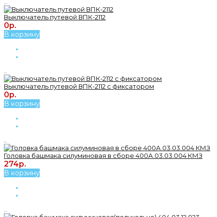
..
Выключатель путевой ВПК-2112
0р.
В корзину
..
Выключатель путевой ВПК-2112 с фиксатором
0р.
В корзину
..
Головка башмака силуминовая в сборе 400А.03.03.004 КМЗ
274р.
В корзину
..