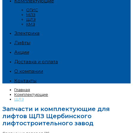
Комплектующие
ОТИС
МЛЗ
ЩЛЗ
КМЗ
Электрика
Лифты
Акции
Доставка и оплата
О компании
Контакты
Главная
Комплектующие
ЩЛЗ
Запчасти и комплектующие для
лифтов ЩЛЗ Щербинского
лифтостроительного завод