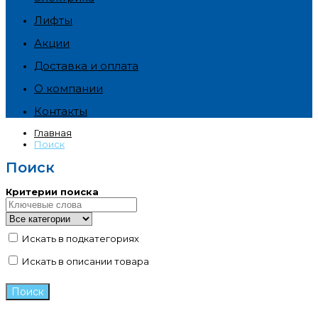
Лифты
Акции
Доставка и оплата
О компании
Контакты
Главная
Поиск
Поиск
Критерии поиска
Искать в подкатегориях
Искать в описании товара