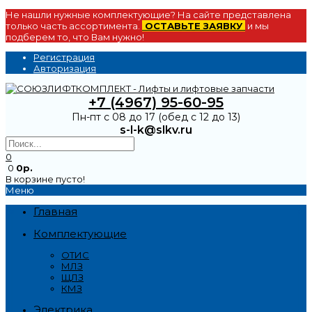
Не нашли нужные комплектующие? На сайте представлена
только часть ассортимента.
ОСТАВЬТЕ ЗАЯВКУ
и мы
подберем то, что Вам нужно!
Регистрация
Авторизация
+7 (4967) 95-60-95
Пн-пт с 08 до 17 (обед с 12 до 13)
s-l-k@slkv.ru
0
0
0р.
В корзине пусто!
Меню
Главная
Комплектующие
ОТИС
МЛЗ
ЩЛЗ
КМЗ
Электрика