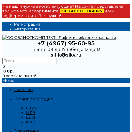
Не нашли нужные комплектующие? На сайте представлена
только часть ассортимента.
ОСТАВЬТЕ ЗАЯВКУ
и мы
подберем то, что Вам нужно!
Регистрация
Авторизация
+7 (4967) 95-60-95
Пн-пт с 08 до 17 (обед с 12 до 13)
s-l-k@slkv.ru
0
0
0р.
В корзине пусто!
Меню
Главная
Комплектующие
ОТИС
МЛЗ
ЩЛЗ
КМЗ
Электрика